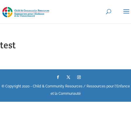
test
© Copyright 2020 - Child & Community Resources / Ressources pour l'Enfance
et la Communauté