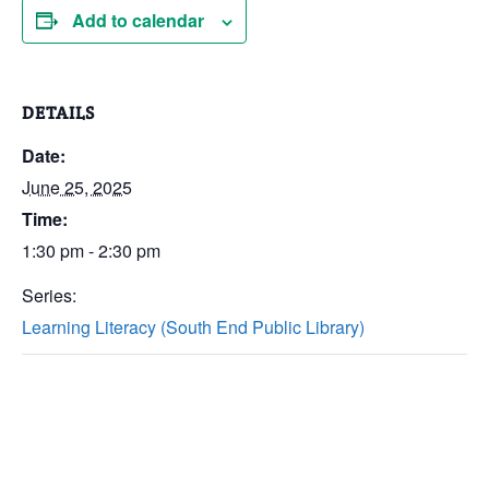
Add to calendar
DETAILS
Date:
June 25, 2025
Time:
1:30 pm - 2:30 pm
Series:
Learning Literacy (South End Public Library)