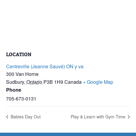
LOCATION
Centreville (Jeanne Sauvé) ON y va
300 Van Horne
Sudbury
,
Ontario
P3B 1H9
Canada
+ Google Map
Phone
705-673-0131
Babies Day Out
Play & Learn with Gym Time