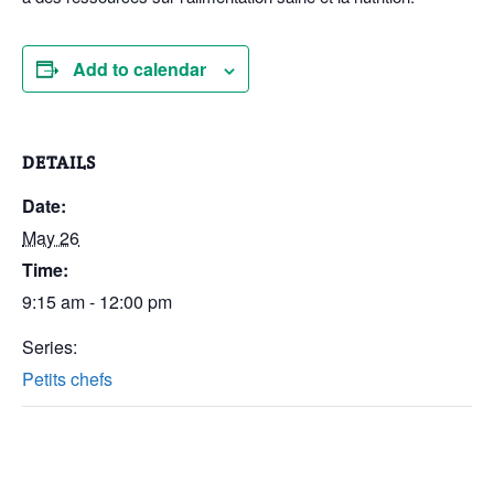
Add to calendar
DETAILS
Date:
May 26
Time:
9:15 am - 12:00 pm
Series:
Petits chefs