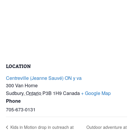
LOCATION
Centreville (Jeanne Sauvé) ON y va
300 Van Horne
Sudbury
,
Ontario
P3B 1H9
Canada
+ Google Map
Phone
705-673-0131
Kids in Motion drop in outreach at
Outdoor adventure at