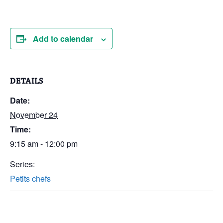
Add to calendar
DETAILS
Date:
November 24
Time:
9:15 am - 12:00 pm
Series:
Petits chefs