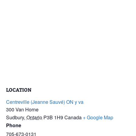
LOCATION
Centreville (Jeanne Sauvé) ON y va
300 Van Horne
Sudbury
,
Ontario
P3B 1H9
Canada
+ Google Map
Phone
705-673-0131