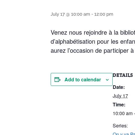
July 17 @ 10:00 am
-
12:00 pm
Venez nous rejoindre à la bibli
d’alphabétisation pour les enfa
aurez l’occasion de participer 
DETAILS
Add to calendar
Date:
July 17
Time:
10:00 am 
Series:
On y va P