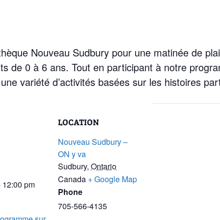
othèque Nouveau Sudbury pour une matinée de plaisi
nts de 0 à 6 ans. Tout en participant à notre prog
à une variété d’activités basées sur les histoires 
LOCATION
Nouveau Sudbury –
ON y va
Sudbury
,
Ontario
Canada
+ Google Map
- 12:00 pm
Phone
705-566-4135
rogramme sur