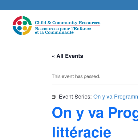
« All Events
This event has passed.
Event Series:
On y va Programme
On y va Pro
littéracie