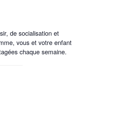
r, de socialisation et
ramme, vous et votre enfant
partagées chaque semaine.