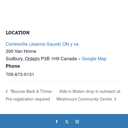
LOCATION
Centreville (Jeanne Sauvé) ON y va
300 Van Horne
Sudbury
,
Ontario
P3B 1H9
Canada
+ Google Map
Phone
705-673-0131
*Bounce Back & Thrive-
Kids in Motion drop in outreach at
Pre-registration required
Westmount Community Centre