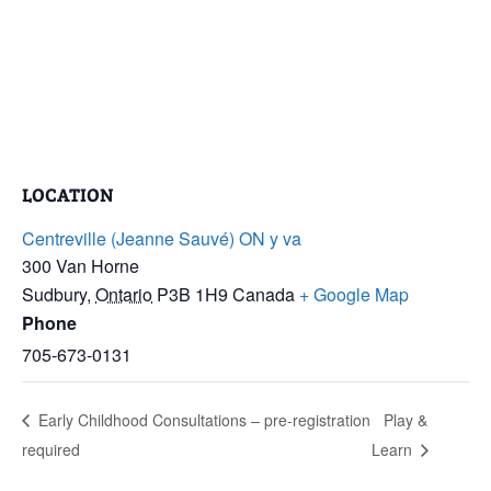
LOCATION
Centreville (Jeanne Sauvé) ON y va
300 Van Horne
Sudbury
,
Ontario
P3B 1H9
Canada
+ Google Map
Phone
705-673-0131
Early Childhood Consultations – pre-registration
Play &
required
Learn