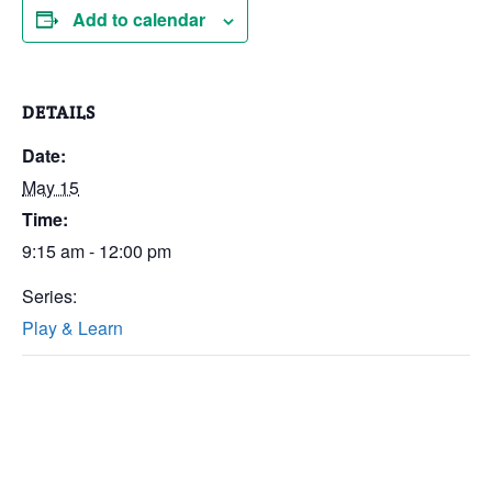
Add to calendar
DETAILS
Date:
May 15
Time:
9:15 am - 12:00 pm
Series:
Play & Learn