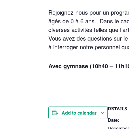
Rejoignez-nous pour un program 
âgés de 0 à 6 ans. Dans le cad
diverses activités telles que l’ar
Vous avez des questions sur le
à interroger notre personnel qua
Avec gymnase (10h40 – 11h1
DETAILS
Add to calendar
Date:
December 