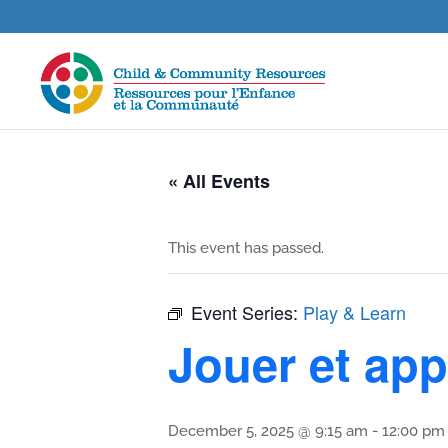
« All Events
This event has passed.
Event Series:
Play & Learn
Jouer et ap
December 5, 2025 @ 9:15 am
-
12:00 pm