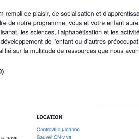
rempli de plaisir, de socialisation et d’apprentissa
re de notre programme, vous et votre enfant aurez 
tisanat, les sciences, l’alphabétisation et les activit
 développement de l’enfant ou d’autres préoccupat
lifié sur la multitude de ressources que nous avons 
0)
LOCATION
Centreville (Jeanne
Sauvé) ON y va
5, 2025