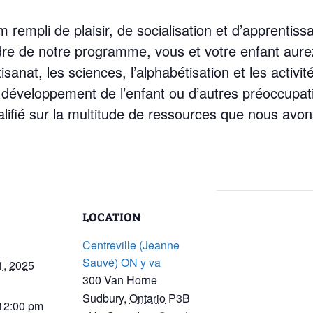
rempli de plaisir, de socialisation et d’apprentissa
re de notre programme, vous et votre enfant aurez 
tisanat, les sciences, l’alphabétisation et les activit
 développement de l’enfant ou d’autres préoccupat
lifié sur la multitude de ressources que nous avons 
LOCATION
Centreville (Jeanne
Sauvé) ON y va
1, 2025
300 Van Horne
Sudbury
,
Ontario
P3B
 12:00 pm