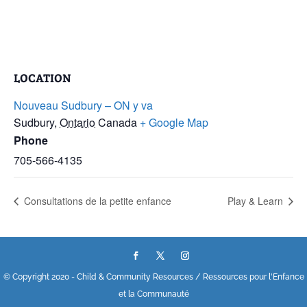
LOCATION
Nouveau Sudbury – ON y va
Sudbury
,
Ontario
Canada
+ Google Map
Phone
705-566-4135
Consultations de la petite enfance
Play & Learn
© Copyright 2020 - Child & Community Resources / Ressources pour l'Enfance
et la Communauté