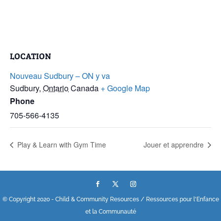
LOCATION
Nouveau Sudbury – ON y va
Sudbury
,
Ontario
Canada
+ Google Map
Phone
705-566-4135
Play & Learn with Gym Time
Jouer et apprendre
© Copyright 2020 - Child & Community Resources / Ressources pour l'Enfance
et la Communauté