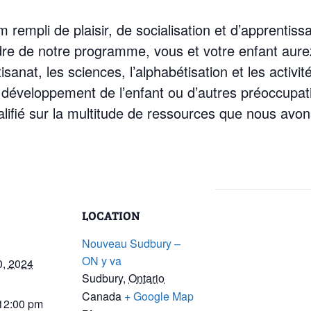
rempli de plaisir, de socialisation et d’apprentissa
re de notre programme, vous et votre enfant aurez 
tisanat, les sciences, l’alphabétisation et les activit
 développement de l’enfant ou d’autres préoccupat
lifié sur la multitude de ressources que nous avons 
LOCATION
Nouveau Sudbury –
ON y va
0, 2024
Sudbury
,
Ontario
Canada
+ Google Map
 12:00 pm