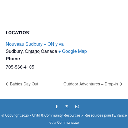
LOCATION
Nouveau Sudbury – ON y va
Sudbury
,
Ontario
Canada
+ Google Map
Phone
705-566-4135
Babies Day Out
Outdoor Adventures – Drop-in
© Copyright 2020 - Child & Community Resources / Ressources pour l'Enfance
et la Communauté