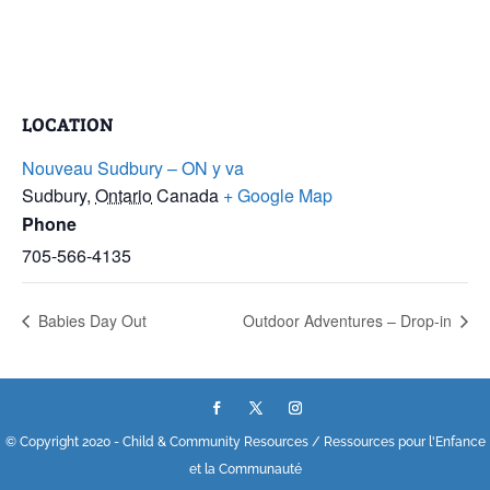
LOCATION
Nouveau Sudbury – ON y va
Sudbury
,
Ontario
Canada
+ Google Map
Phone
705-566-4135
Babies Day Out
Outdoor Adventures – Drop-in
© Copyright 2020 - Child & Community Resources / Ressources pour l'Enfance
et la Communauté