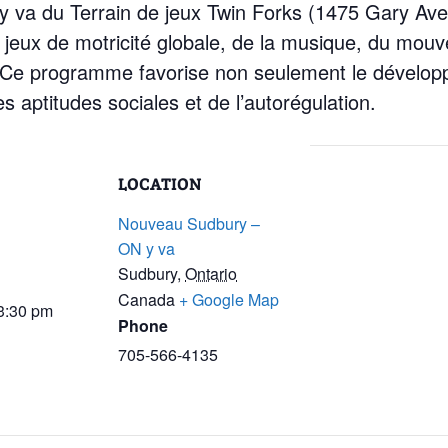
y va du Terrain de jeux Twin Forks (1475 Gary Av
s jeux de motricité globale, de la musique, du mouv
 Ce programme favorise non seulement le développe
 aptitudes sociales et de l’autorégulation.
LOCATION
Nouveau Sudbury –
ON y va
Sudbury
,
Ontario
Canada
+ Google Map
 3:30 pm
Phone
705-566-4135