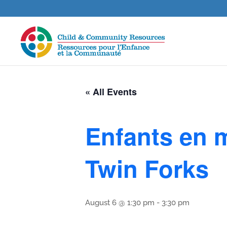
« All Events
Enfants en 
Twin Forks
August 6 @ 1:30 pm
-
3:30 pm