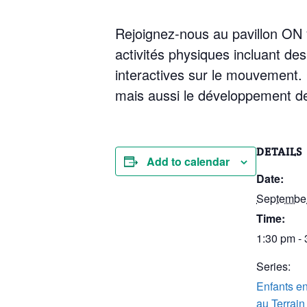
Rejoignez-nous au pavillon ON 
activités physiques incluant de
interactives sur le mouvement.
mais aussi le développement des
DETAILS
Add to calendar
Date:
Septembe
Time:
1:30 pm -
Series:
Enfants e
au Terrain