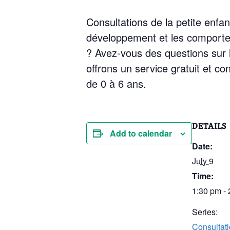
Consultations de la petite enf
développement et les comportem
? Avez-vous des questions sur 
offrons un service gratuit et co
de 0 à 6 ans.
DETAILS
Add to calendar
Date:
July 9
Time:
1:30 pm -
Series:
Consultati