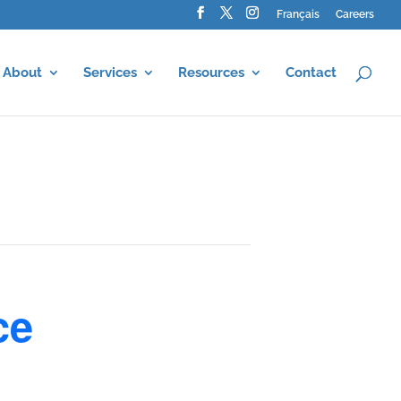
Français
Careers
About
Services
Resources
Contact
ce