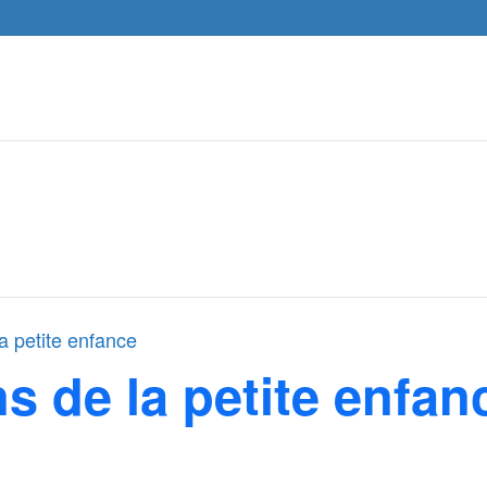
a petite enfance
s de la petite enfan