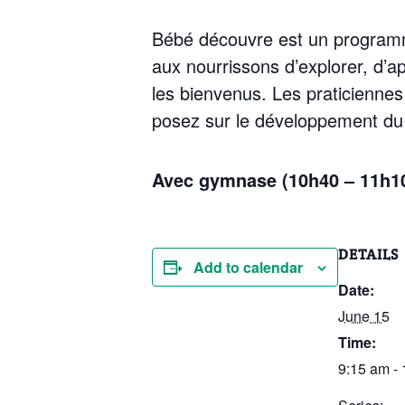
Bébé découvre est un programm
aux nourrissons d’explorer, d’
les bienvenus. Les praticienne
posez sur le développement du
Avec gymnase (10h40 – 11h1
DETAILS
Add to calendar
Date:
June 15
Time:
9:15 am -