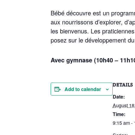
Bébé découvre est un programm
aux nourrissons d’explorer, d’
les bienvenus. Les praticienne
posez sur le développement du
Avec gymnase (10h40 – 11h1
DETAILS
Add to calendar
Date:
August 18
Time:
9:15 am -