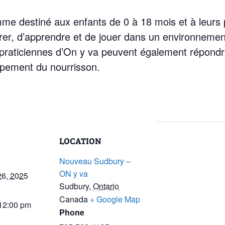
me destiné aux enfants de 0 à 18 mois et à leur
rer, d’apprendre et de jouer dans un environnement
praticiennes d’On y va peuvent également répondr
ppement du nourrisson.
LOCATION
Nouveau Sudbury –
ON y va
26, 2025
Sudbury
,
Ontario
Canada
+ Google Map
 12:00 pm
Phone