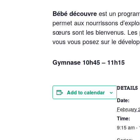
Bébé découvre
est un program
permet aux nourrissons d’explo
sœurs sont les bienvenus. Les 
vous vous posez sur le dévelo
Gymnase 10h45 – 11h15
DETAILS
Add to calendar
Date:
February 
Time:
9:15 am -