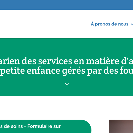
À propos de nous
ien des services en matière d'
etite enfance gérés par des fou
3
 de soins - Formulaire sur