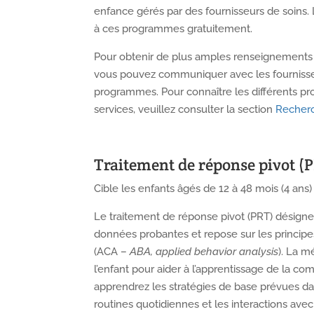
enfance gérés par des fournisseurs de soins.
à ces programmes gratuitement.
Pour obtenir de plus amples renseignements 
vous pouvez communiquer avec les fournisse
programmes. Pour connaître les différents p
services, veuillez consulter la section
Recherc
Traitement de réponse pivot (
Cible les enfants âgés de 12 à 48 mois (4 ans)
Le traitement de réponse pivot (PRT) désign
données probantes et repose sur les princip
(ACA –
ABA, applied behavior analysis
). La m
l’enfant pour aider à l’apprentissage de la c
apprendrez les stratégies de base prévues dan
routines quotidiennes et les interactions avec