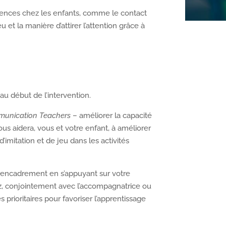
nces chez les enfants, comme le contact
 et la manière d’attirer l’attention grâce à
 au début de l’intervention.
munication Teachers
– améliorer la capacité
s aidera, vous et votre enfant, à améliorer
mitation et de jeu dans les activités
un encadrement en s’appuyant sur votre
ez, conjointement avec l’accompagnatrice ou
s prioritaires pour favoriser l’apprentissage