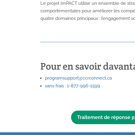
Le projet ImPACT utilise un ensemble de str
comportementales pour améliorer les compé
quatre domaines principaux : l’engagement socia
Pour en savoir davan
programsupport@ccrconnect.ca
sans frais : 1-877-996-1599
Traitement de réponse p