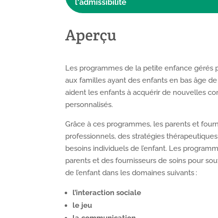
l'admissibilité
Aperçu
Les programmes de la petite enfance gérés pa
aux familles ayant des enfants en bas âge de
aident les enfants à acquérir de nouvelles co
personnalisés.
Grâce à ces programmes, les parents et fourn
professionnels, des stratégies thérapeutiques
besoins individuels de l’enfant. Les program
parents et des fournisseurs de soins pour 
de l’enfant dans les domaines suivants :
l’interaction sociale
le jeu
la communication