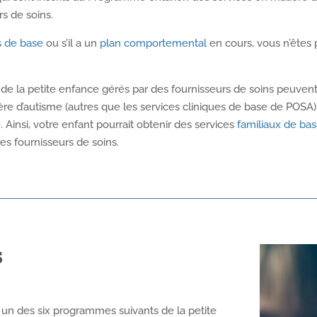
rs de soins.
s de base
ou s’il a un
plan comportemental
en cours, vous n’êtes
e la petite enfance gérés par des fournisseurs de soins peuvent
 d’autisme (autres que les services cliniques de base de POSA), 
Ainsi, votre enfant pourrait obtenir des services
familiaux de ba
s fournisseurs de soins.
s
 un des six programmes suivants de la petite