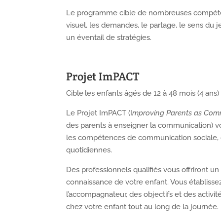
Le programme cible de nombreuses compéte
visuel, les demandes, le partage, le sens du jeu
un éventail de stratégies.
Projet ImPACT
Cible les enfants âgés de 12 à 48 mois (4 ans)
Le Projet ImPACT (I
mproving Parents as Com
des parents à enseigner la communication) vou
les compétences de communication sociale, d’i
quotidiennes.
Des professionnels qualifiés vous offriront 
connaissance de votre enfant. Vous établiss
l’accompagnateur, des objectifs et des activité
chez votre enfant tout au long de la journée.