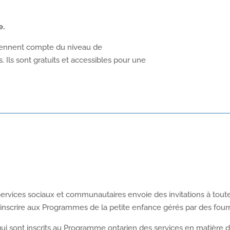
e.
tiennent compte du niveau de
 Ils sont gratuits et accessibles pour une
Services sociaux et communautaires envoie des invitations à tout
 inscrire aux Programmes de la petite enfance gérés par des fourn
qui sont inscrits au Programme ontarien des services en matière