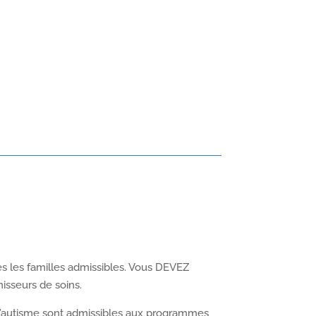
es les familles admissibles. Vous DEVEZ
isseurs de soins.
 d’autisme sont admissibles aux programmes