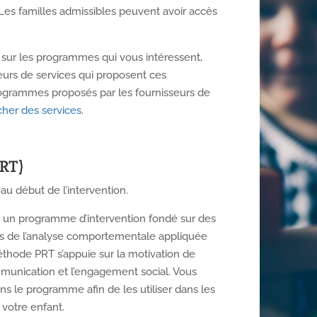
 Les familles admissibles peuvent avoir accès
sur les programmes qui vous intéressent,
urs de services qui proposent ces
rogrammes proposés par les fournisseurs de
her des services
.
PRT)
 au début de l’intervention.
e un programme d’intervention fondé sur des
es de l’analyse comportementale appliquée
éthode PRT s’appuie sur la motivation de
ommunication et l’engagement social. Vous
s le programme afin de les utiliser dans les
 votre enfant.