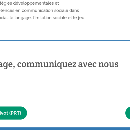
atégies développementales et
tences en communication sociale dans
l, le langage, l’imitation sociale et le jeu.
tage, communiquez avec nous
ivot (PRT)